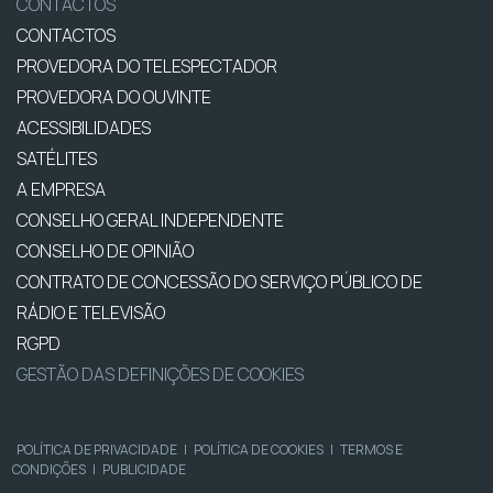
CONTACTOS
CONTACTOS
PROVEDORA DO TELESPECTADOR
PROVEDORA DO OUVINTE
ACESSIBILIDADES
SATÉLITES
A EMPRESA
CONSELHO GERAL INDEPENDENTE
CONSELHO DE OPINIÃO
CONTRATO DE CONCESSÃO DO SERVIÇO PÚBLICO DE
RÁDIO E TELEVISÃO
RGPD
GESTÃO DAS DEFINIÇÕES DE COOKIES
POLÍTICA DE PRIVACIDADE
|
POLÍTICA DE COOKIES
|
TERMOS E
CONDIÇÕES
|
PUBLICIDADE