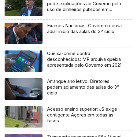
pede explicações ao Governo pelo
uso de dinheiros públicos em
processo judicial
Exames Nacionais: Governo recusa
adiar início das aulas do 3º ciclo
Queixa-crime contra
desconhecidos: MP arquiva queixa
apresentada pelo Governo em 2021
Arranque ano letivo: Diretores
pedem adiamento das aulas do 3º
ciclo
Acesso ensino superior: JS exige
contigente Açores em todas as
fases
Transporte passageiros São Miguel: