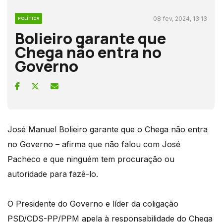
08 fev, 2024, 13:13
POLÍTICA
Bolieiro garante que
Chega não entra no
Governo
José Manuel Bolieiro garante que o Chega não entra
no Governo – afirma que não falou com José
Pacheco e que ninguém tem procuração ou
autoridade para fazê-lo.
O Presidente do Governo e líder da coligação
PSD/CDS-PP/PPM apela à responsabilidade do Chega