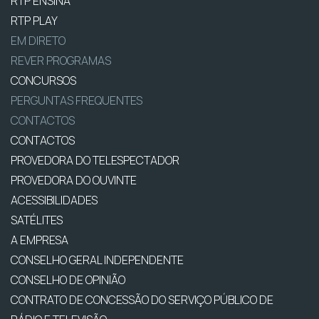
RTP ENSINA
RTP PLAY
EM DIRETO
REVER PROGRAMAS
CONCURSOS
PERGUNTAS FREQUENTES
CONTACTOS
CONTACTOS
PROVEDORA DO TELESPECTADOR
PROVEDORA DO OUVINTE
ACESSIBILIDADES
SATÉLITES
A EMPRESA
CONSELHO GERAL INDEPENDENTE
CONSELHO DE OPINIÃO
CONTRATO DE CONCESSÃO DO SERVIÇO PÚBLICO DE