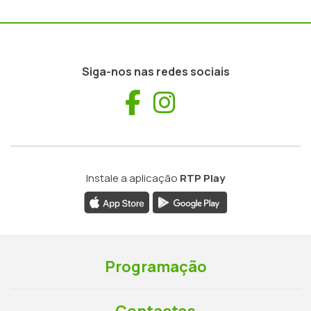
Siga-nos nas redes sociais
Facebook
Instagram
Instale a aplicação
RTP Play
Programação