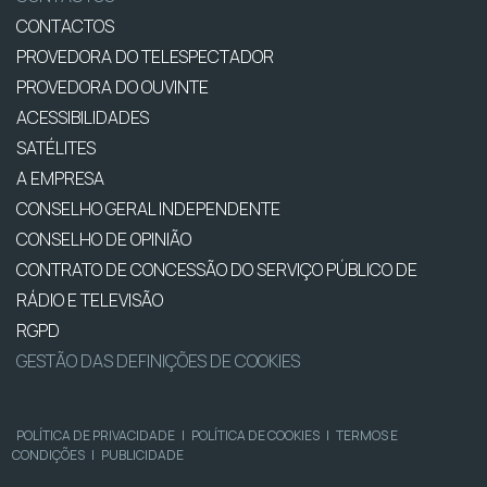
CONTACTOS
PROVEDORA DO TELESPECTADOR
PROVEDORA DO OUVINTE
ACESSIBILIDADES
SATÉLITES
A EMPRESA
CONSELHO GERAL INDEPENDENTE
CONSELHO DE OPINIÃO
CONTRATO DE CONCESSÃO DO SERVIÇO PÚBLICO DE
RÁDIO E TELEVISÃO
RGPD
GESTÃO DAS DEFINIÇÕES DE COOKIES
POLÍTICA DE PRIVACIDADE
|
POLÍTICA DE COOKIES
|
TERMOS E
CONDIÇÕES
|
PUBLICIDADE