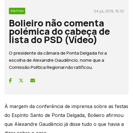
04 jul, 2019, 15:32
POLÍTICA
Bolieiro não comenta
polémica do cabeça de
lista do PSD (Vídeo)
O presidente da câmara de Ponta Delgada foi a
escolha de Alexandre Gaudêncio, nome que a
Comissão Política Regional não ratificou.
À margem da conferência de imprensa sobre as festas
do Espírito Santo de Ponta Delgada, Bolieiro afirmou
que Alexandre Gaudêncio já disse tudo o que havia a
dizer sobre o caso.