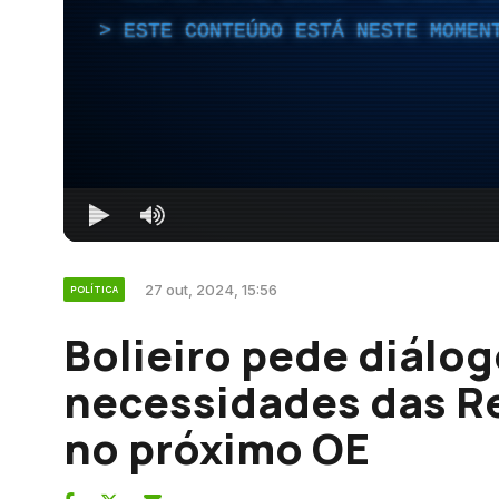
ESTE CONTEÚDO ESTÁ NESTE MOMEN
27 out, 2024, 15:56
POLÍTICA
Bolieiro pede diálog
necessidades das R
no próximo OE