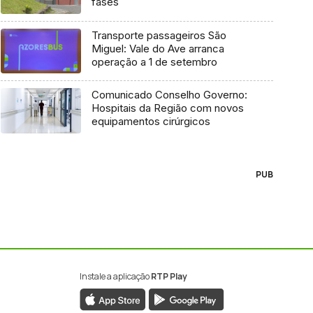
fases
Transporte passageiros São
Miguel: Vale do Ave arranca
operação a 1 de setembro
Comunicado Conselho Governo:
Hospitais da Região com novos
equipamentos cirúrgicos
PUB
Instale a aplicação
RTP Play