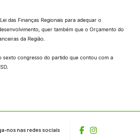
Lei das Finanças Regionais para adequar o
 desenvolvimento, quer também que o Orçamento do
anceiras da Região.
o sexto congresso do partido que contou com a
PSD.
Facebook
Instagram
ga-nos nas redes sociais