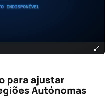
TO INDISPONÍVEL
o para ajustar
egiões Autónomas