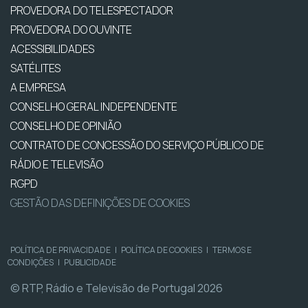
PROVEDORA DO TELESPECTADOR
PROVEDORA DO OUVINTE
ACESSIBILIDADES
SATÉLITES
A EMPRESA
CONSELHO GERAL INDEPENDENTE
CONSELHO DE OPINIÃO
CONTRATO DE CONCESSÃO DO SERVIÇO PÚBLICO DE
RÁDIO E TELEVISÃO
RGPD
GESTÃO DAS DEFINIÇÕES DE COOKIES
POLÍTICA DE PRIVACIDADE
|
POLÍTICA DE COOKIES
|
TERMOS E
CONDIÇÕES
|
PUBLICIDADE
© RTP, Rádio e Televisão de Portugal 2026