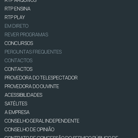
RTP ARQUIVOS
RTP ENSINA
RTP PLAY
EM DIRETO
REVER PROGRAMAS
CONCURSOS
PERGUNTAS FREQUENTES
CONTACTOS
CONTACTOS
PROVEDORA DO TELESPECTADOR
PROVEDORA DO OUVINTE
ACESSIBILIDADES
SATÉLITES
A EMPRESA
CONSELHO GERAL INDEPENDENTE
CONSELHO DE OPINIÃO