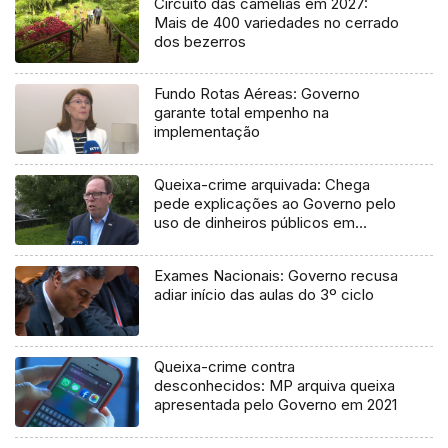
Circuito das camélias em 2027:
Mais de 400 variedades no cerrado
dos bezerros
Fundo Rotas Aéreas: Governo
garante total empenho na
implementação
Queixa-crime arquivada: Chega
pede explicações ao Governo pelo
uso de dinheiros públicos em
processo judicial
Exames Nacionais: Governo recusa
adiar início das aulas do 3º ciclo
Queixa-crime contra
desconhecidos: MP arquiva queixa
apresentada pelo Governo em 2021