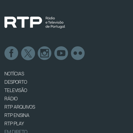
NOTÍCIAS
DESPORTO
TELEVISÃO
RÁDIO
RTP ARQUIVOS
RTP ENSINA
RTP PLAY
EM DIRETO