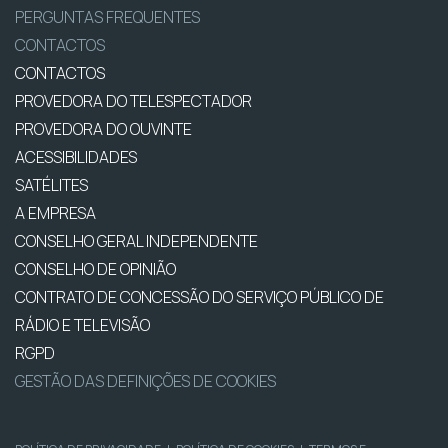
PERGUNTAS FREQUENTES
CONTACTOS
CONTACTOS
PROVEDORA DO TELESPECTADOR
PROVEDORA DO OUVINTE
ACESSIBILIDADES
SATÉLITES
A EMPRESA
CONSELHO GERAL INDEPENDENTE
CONSELHO DE OPINIÃO
CONTRATO DE CONCESSÃO DO SERVIÇO PÚBLICO DE
RÁDIO E TELEVISÃO
RGPD
GESTÃO DAS DEFINIÇÕES DE COOKIES