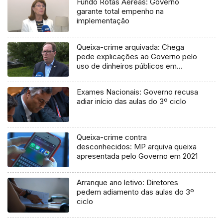
Fundo Rotas Aéreas: Governo
garante total empenho na
implementação
Queixa-crime arquivada: Chega
pede explicações ao Governo pelo
uso de dinheiros públicos em
processo judicial
Exames Nacionais: Governo recusa
adiar início das aulas do 3º ciclo
Queixa-crime contra
desconhecidos: MP arquiva queixa
apresentada pelo Governo em 2021
Arranque ano letivo: Diretores
pedem adiamento das aulas do 3º
ciclo