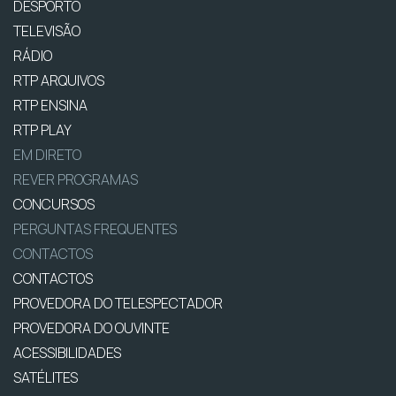
DESPORTO
TELEVISÃO
RÁDIO
RTP ARQUIVOS
RTP ENSINA
RTP PLAY
EM DIRETO
REVER PROGRAMAS
CONCURSOS
PERGUNTAS FREQUENTES
CONTACTOS
CONTACTOS
PROVEDORA DO TELESPECTADOR
PROVEDORA DO OUVINTE
ACESSIBILIDADES
SATÉLITES