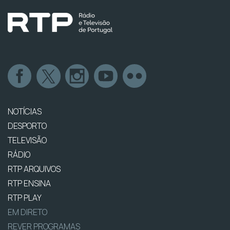
NOTÍCIAS
DESPORTO
TELEVISÃO
RÁDIO
RTP ARQUIVOS
RTP ENSINA
RTP PLAY
EM DIRETO
REVER PROGRAMAS