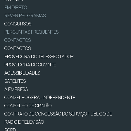
EM DIRETO
REVER PROGRAMAS
CONCURSOS
PERGUNTAS FREQUENTES
CONTACTOS
CONTACTOS
PROVEDORA DO TELESPECTADOR
PROVEDORA DO OUVINTE
ACESSIBILIDADES
SATÉLITES
A EMPRESA
CONSELHO GERAL INDEPENDENTE
CONSELHO DE OPINIÃO
CONTRATO DE CONCESSÃO DO SERVIÇO PÚBLICO DE
RÁDIO E TELEVISÃO
RGPD