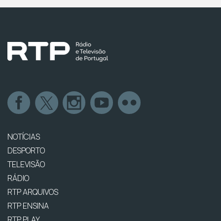
NOTÍCIAS
DESPORTO
TELEVISÃO
RÁDIO
RTP ARQUIVOS
RTP ENSINA
RTP PLAY