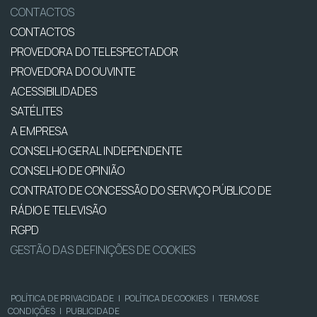
CONTACTOS
CONTACTOS
PROVEDORA DO TELESPECTADOR
PROVEDORA DO OUVINTE
ACESSIBILIDADES
SATÉLITES
A EMPRESA
CONSELHO GERAL INDEPENDENTE
CONSELHO DE OPINIÃO
CONTRATO DE CONCESSÃO DO SERVIÇO PÚBLICO DE
RÁDIO E TELEVISÃO
RGPD
GESTÃO DAS DEFINIÇÕES DE COOKIES
POLÍTICA DE PRIVACIDADE
|
POLÍTICA DE COOKIES
|
TERMOS E
CONDIÇÕES
|
PUBLICIDADE