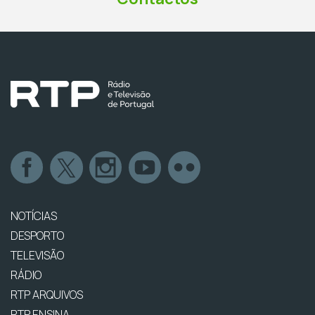
NOTÍCIAS
DESPORTO
TELEVISÃO
RÁDIO
RTP ARQUIVOS
RTP ENSINA