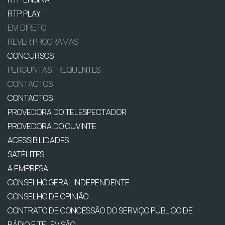
RTP PLAY
EM DIRETO
REVER PROGRAMAS
CONCURSOS
PERGUNTAS FREQUENTES
CONTACTOS
CONTACTOS
PROVEDORA DO TELESPECTADOR
PROVEDORA DO OUVINTE
ACESSIBILIDADES
SATÉLITES
A EMPRESA
CONSELHO GERAL INDEPENDENTE
CONSELHO DE OPINIÃO
CONTRATO DE CONCESSÃO DO SERVIÇO PÚBLICO DE
RÁDIO E TELEVISÃO