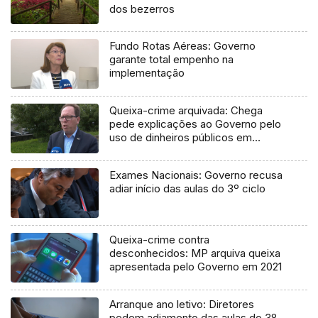
dos bezerros
Fundo Rotas Aéreas: Governo
garante total empenho na
implementação
Queixa-crime arquivada: Chega
pede explicações ao Governo pelo
uso de dinheiros públicos em
processo judicial
Exames Nacionais: Governo recusa
adiar início das aulas do 3º ciclo
Queixa-crime contra
desconhecidos: MP arquiva queixa
apresentada pelo Governo em 2021
Arranque ano letivo: Diretores
pedem adiamento das aulas do 3º