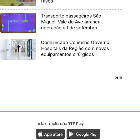
fases
Transporte passageiros São
Miguel: Vale do Ave arranca
operação a 1 de setembro
Comunicado Conselho Governo:
Hospitais da Região com novos
equipamentos cirúrgicos
PUB
Instale a aplicação
RTP Play