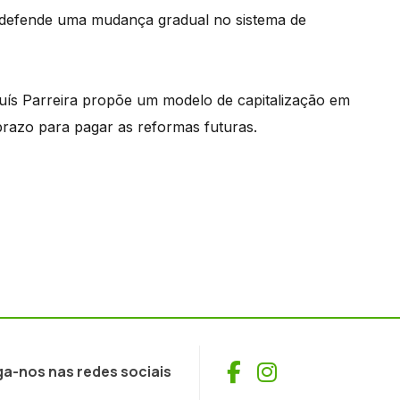
es defende uma mudança gradual no sistema de
ís Parreira propõe um modelo de capitalização em
 prazo para pagar as reformas futuras.
Facebook
Instagram
ga-nos nas redes sociais