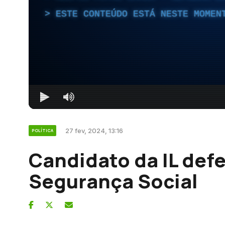
ESTE CONTEÚDO ESTÁ NESTE MOMEN
27 fev, 2024, 13:16
POLÍTICA
Candidato da IL def
Segurança Social