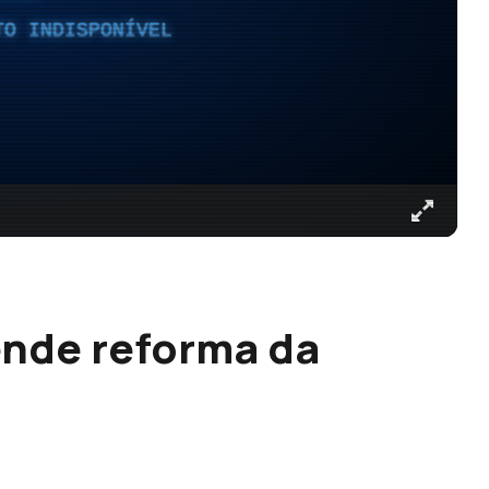
TO INDISPONÍVEL
ende reforma da