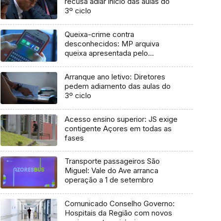
recusa adiar início das aulas do
3º ciclo
Queixa-crime contra
desconhecidos: MP arquiva
queixa apresentada pelo
Governo em 2021
Arranque ano letivo: Diretores
pedem adiamento das aulas do
3º ciclo
Acesso ensino superior: JS exige
contigente Açores em todas as
fases
Transporte passageiros São
Miguel: Vale do Ave arranca
operação a 1 de setembro
Comunicado Conselho Governo:
Hospitais da Região com novos