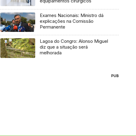
equipamentos cirúrgicos
Exames Nacionais: Ministro dá
explicações na Comissão
Permanente
Lagoa do Congro: Alonso Miguel
diz que a situação será
melhorada
PUB