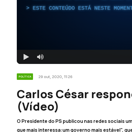
ESTE CONTEÚDO ESTÁ NESTE MOMEN
29 out, 2020, 11:26
POLÍTICA
Carlos César respon
(Vídeo)
O Presidente do PS publicou nas redes sociais um
que mais interessa:um governo mais estável", qu