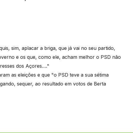
uis, sim, aplacar a briga, que já vai no seu partido,
 governo e os que, como ele, acham melhor o PSD não
teresses dos Açores…."
aram as eleições e que "o PSD teve a sua sétima
egando, sequer, ao resultado em votos de Berta