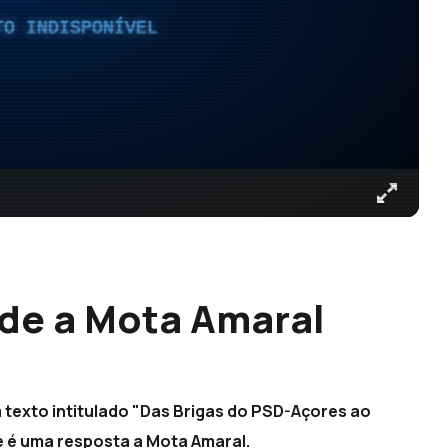
TO INDISPONÍVEL
de a Mota Amaral
 texto intitulado "Das Brigas do PSD-Açores ao
e é uma resposta a Mota Amaral.