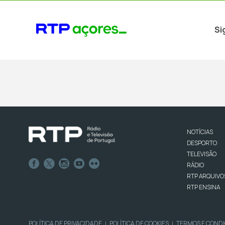
Si
NOTÍCIAS
DESPORTO
TELEVISÃO
RÁDIO
RTP ARQUIVO
RTP ENSINA
POLÍTICA DE PRIVACIDADE
POLÍTICA DE COOKIES
TERMOS E COND
|
|