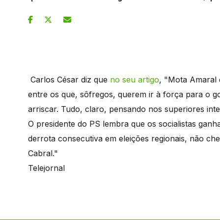
Carlos César diz que
no seu artigo
, "Mota Amaral q
entre os que, sôfregos, querem ir à força para o
arriscar. Tudo, claro, pensando nos superiores in
O presidente do PS lembra que os socialistas ganh
derrota consecutiva em eleições regionais, não ch
Cabral."
Telejornal