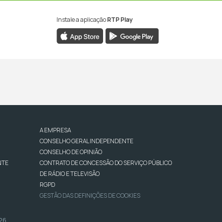
Instale a aplicação
RTP Play
A EMPRESA
CONSELHO GERAL INDEPENDENTE
CONSELHO DE OPINIÃO
NTE
CONTRATO DE CONCESSÃO DO SERVIÇO PÚBLICO
DE RÁDIO E TELEVISÃO
RGPD
GESTÃO DAS DEFINIÇÕES DE COOKIES
026