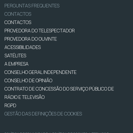
PERGUNTAS FREQUENTES
CONTACTOS
CONTACTOS
PROVEDORA DO TELESPECTADOR
PROVEDORA DO OUVINTE
ACESSIBILIDADES
SATÉLITES
A EMPRESA
CONSELHO GERAL INDEPENDENTE
CONSELHO DE OPINIÃO
CONTRATO DE CONCESSÃO DO SERVIÇO PÚBLICO DE
RÁDIO E TELEVISÃO
RGPD
GESTÃO DAS DEFINIÇÕES DE COOKIES