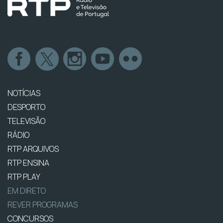
NOTÍCIAS
DESPORTO
TELEVISÃO
RÁDIO
RTP ARQUIVOS
RTP ENSINA
RTP PLAY
EM DIRETO
REVER PROGRAMAS
CONCURSOS