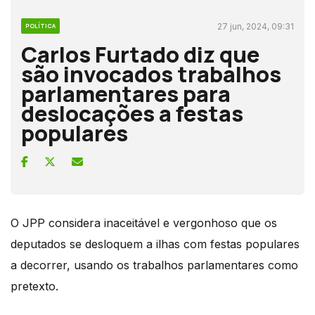
27 jun, 2024, 09:31
POLÍTICA
Carlos Furtado diz que
são invocados trabalhos
parlamentares para
deslocações a festas
populares
O JPP considera inaceitável e vergonhoso que os
deputados se desloquem a ilhas com festas populares
a decorrer, usando os trabalhos parlamentares como
pretexto.