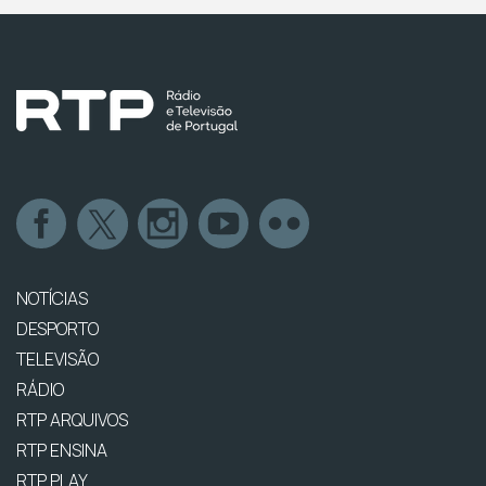
NOTÍCIAS
DESPORTO
TELEVISÃO
RÁDIO
RTP ARQUIVOS
RTP ENSINA
RTP PLAY