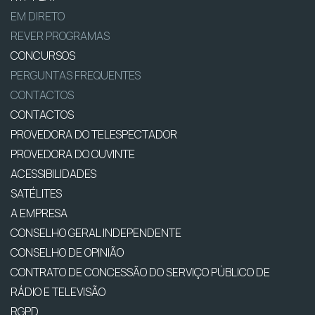
EM DIRETO
REVER PROGRAMAS
CONCURSOS
PERGUNTAS FREQUENTES
CONTACTOS
CONTACTOS
PROVEDORA DO TELESPECTADOR
PROVEDORA DO OUVINTE
ACESSIBILIDADES
SATÉLITES
A EMPRESA
CONSELHO GERAL INDEPENDENTE
CONSELHO DE OPINIÃO
CONTRATO DE CONCESSÃO DO SERVIÇO PÚBLICO DE
RÁDIO E TELEVISÃO
RGPD