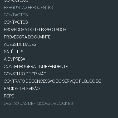
CONCURSOS
PERGUNTAS FREQUENTES
CONTACTOS
CONTACTOS
PROVEDORA DO TELESPECTADOR
PROVEDORA DO OUVINTE
ACESSIBILIDADES
SATÉLITES
A EMPRESA
CONSELHO GERAL INDEPENDENTE
CONSELHO DE OPINIÃO
CONTRATO DE CONCESSÃO DO SERVIÇO PÚBLICO DE
RÁDIO E TELEVISÃO
RGPD
GESTÃO DAS DEFINIÇÕES DE COOKIES