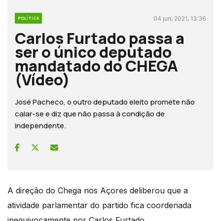
04 jun, 2021, 13:36
POLÍTICA
Carlos Furtado passa a
ser o único deputado
mandatado do CHEGA
(Vídeo)
José Pacheco, o outro deputado eleito promete não
calar-se e diz que não passa à condição de
independente.
A direção do Chega nos Açores deliberou que a
atividade parlamentar do partido fica coordenada
inequivocamente por Carlos Furtado.