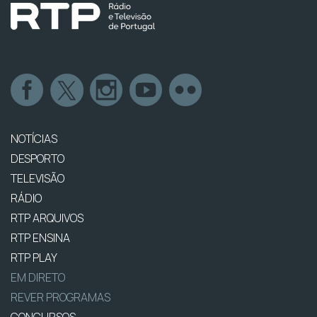
NOTÍCIAS
DESPORTO
TELEVISÃO
RÁDIO
RTP ARQUIVOS
RTP ENSINA
RTP PLAY
EM DIRETO
REVER PROGRAMAS