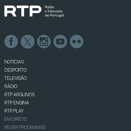
NOTÍCIAS
DESPORTO
TELEVISÃO
RÁDIO
RTP ARQUIVOS
RTP ENSINA
RTP PLAY
EM DIRETO
REVER PROGRAMAS