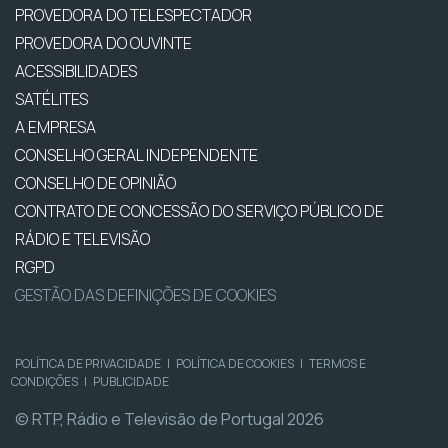
PROVEDORA DO TELESPECTADOR
PROVEDORA DO OUVINTE
ACESSIBILIDADES
SATÉLITES
A EMPRESA
CONSELHO GERAL INDEPENDENTE
CONSELHO DE OPINIÃO
CONTRATO DE CONCESSÃO DO SERVIÇO PÚBLICO DE
RÁDIO E TELEVISÃO
RGPD
GESTÃO DAS DEFINIÇÕES DE COOKIES
POLÍTICA DE PRIVACIDADE
|
POLÍTICA DE COOKIES
|
TERMOS E
CONDIÇÕES
|
PUBLICIDADE
© RTP, Rádio e Televisão de Portugal 2026