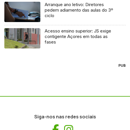
Arranque ano letivo: Diretores
pedem adiamento das aulas do 3º
ciclo
Acesso ensino superior: JS exige
contigente Açores em todas as
fases
PUB
Siga-nos nas redes sociais
Facebook
Instagram