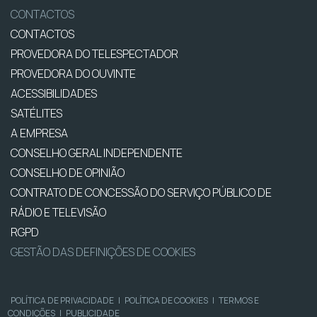
CONTACTOS
CONTACTOS
PROVEDORA DO TELESPECTADOR
PROVEDORA DO OUVINTE
ACESSIBILIDADES
SATÉLITES
A EMPRESA
CONSELHO GERAL INDEPENDENTE
CONSELHO DE OPINIÃO
CONTRATO DE CONCESSÃO DO SERVIÇO PÚBLICO DE
RÁDIO E TELEVISÃO
RGPD
GESTÃO DAS DEFINIÇÕES DE COOKIES
POLÍTICA DE PRIVACIDADE
|
POLÍTICA DE COOKIES
|
TERMOS E
CONDIÇÕES
|
PUBLICIDADE