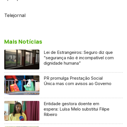
Telejornal
Mais Notícias
Lei de Estrangeiros: Seguro diz que
“segurança não é incompatível com
dignidade humana”
PR promulga Prestação Social
Única mas com avisos ao Governo
Entidade gestora doente em
espera: Luísa Melo substitui Filipe
Ribeiro