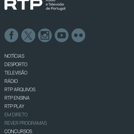
NOTÍCIAS
DESPORTO
TELEVISÃO
RÁDIO
RTP ARQUIVOS
RTP ENSINA
RTP PLAY
EM DIRETO
REVER PROGRAMAS
CONCURSOS