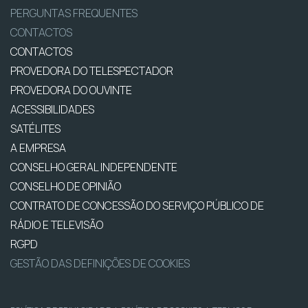
PERGUNTAS FREQUENTES
CONTACTOS
CONTACTOS
PROVEDORA DO TELESPECTADOR
PROVEDORA DO OUVINTE
ACESSIBILIDADES
SATÉLITES
A EMPRESA
CONSELHO GERAL INDEPENDENTE
CONSELHO DE OPINIÃO
CONTRATO DE CONCESSÃO DO SERVIÇO PÚBLICO DE
RÁDIO E TELEVISÃO
RGPD
GESTÃO DAS DEFINIÇÕES DE COOKIES