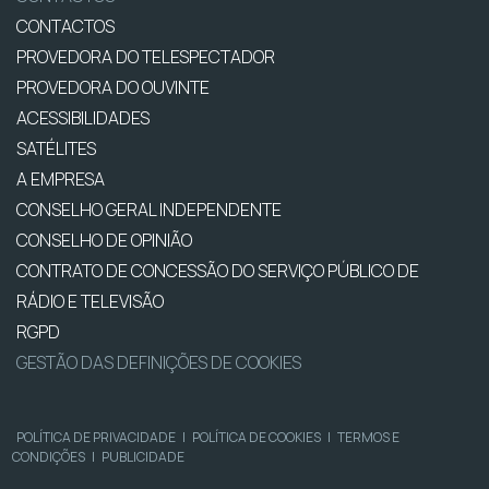
CONTACTOS
PROVEDORA DO TELESPECTADOR
PROVEDORA DO OUVINTE
ACESSIBILIDADES
SATÉLITES
A EMPRESA
CONSELHO GERAL INDEPENDENTE
CONSELHO DE OPINIÃO
CONTRATO DE CONCESSÃO DO SERVIÇO PÚBLICO DE
RÁDIO E TELEVISÃO
RGPD
GESTÃO DAS DEFINIÇÕES DE COOKIES
POLÍTICA DE PRIVACIDADE
|
POLÍTICA DE COOKIES
|
TERMOS E
CONDIÇÕES
|
PUBLICIDADE