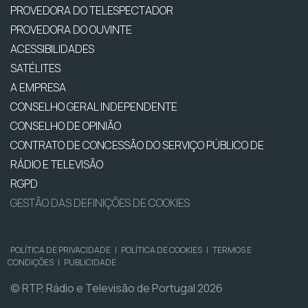
PROVEDORA DO TELESPECTADOR
PROVEDORA DO OUVINTE
ACESSIBILIDADES
SATÉLITES
A EMPRESA
CONSELHO GERAL INDEPENDENTE
CONSELHO DE OPINIÃO
CONTRATO DE CONCESSÃO DO SERVIÇO PÚBLICO DE
RÁDIO E TELEVISÃO
RGPD
GESTÃO DAS DEFINIÇÕES DE COOKIES
POLÍTICA DE PRIVACIDADE
|
POLÍTICA DE COOKIES
|
TERMOS E
CONDIÇÕES
|
PUBLICIDADE
© RTP, Rádio e Televisão de Portugal 2026