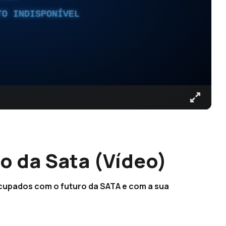
TO INDISPONÍVEL
o da Sata (Vídeo)
ecupados com o futuro da SATA e com a sua