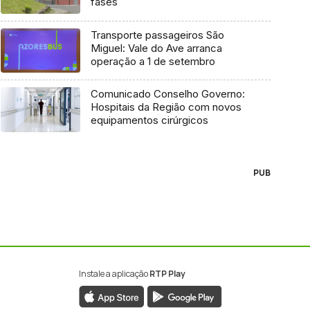
fases
Transporte passageiros São
Miguel: Vale do Ave arranca
operação a 1 de setembro
Comunicado Conselho Governo:
Hospitais da Região com novos
equipamentos cirúrgicos
PUB
Instale a aplicação
RTP Play