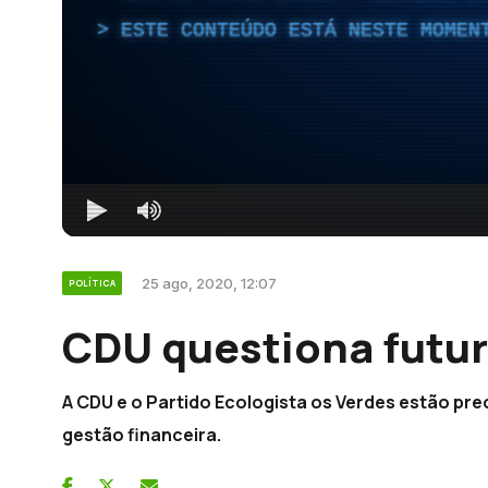
ESTE CONTEÚDO ESTÁ NESTE MOMEN
25 ago, 2020, 12:07
POLÍTICA
CDU questiona futur
A CDU e o Partido Ecologista os Verdes estão pr
gestão financeira.