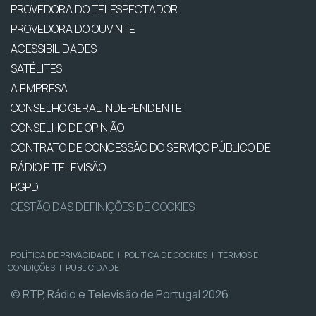
PROVEDORA DO TELESPECTADOR
PROVEDORA DO OUVINTE
ACESSIBILIDADES
SATÉLITES
A EMPRESA
CONSELHO GERAL INDEPENDENTE
CONSELHO DE OPINIÃO
CONTRATO DE CONCESSÃO DO SERVIÇO PÚBLICO DE
RÁDIO E TELEVISÃO
RGPD
GESTÃO DAS DEFINIÇÕES DE COOKIES
POLÍTICA DE PRIVACIDADE
|
POLÍTICA DE COOKIES
|
TERMOS E
CONDIÇÕES
|
PUBLICIDADE
© RTP, Rádio e Televisão de Portugal 2026