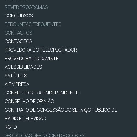
REVER PROGRAMAS
CONCURSOS
PERGUNTAS FREQUENTES
CONTACTOS
CONTACTOS
PROVEDORA DO TELESPECTADOR
PROVEDORA DO OUVINTE
ACESSIBILIDADES
SATÉLITES
A EMPRESA
CONSELHO GERAL INDEPENDENTE
CONSELHO DE OPINIÃO
CONTRATO DE CONCESSÃO DO SERVIÇO PÚBLICO DE
RÁDIO E TELEVISÃO
RGPD
GESTÃO DAS DEFINIÇÕES DE COOKIES