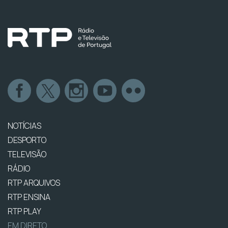
NOTÍCIAS
DESPORTO
TELEVISÃO
RÁDIO
RTP ARQUIVOS
RTP ENSINA
RTP PLAY
EM DIRETO