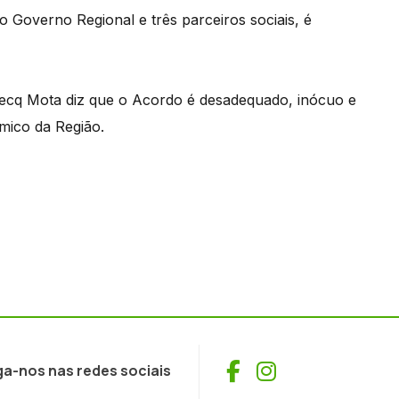
 Governo Regional e três parceiros sociais, é
cq Mota diz que o Acordo é desadequado, inócuo e
mico da Região.
Facebook
Instagram
ga-nos nas redes sociais