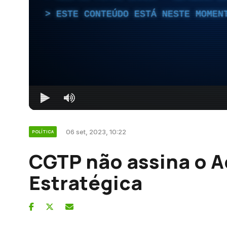
ESTE CONTEÚDO ESTÁ NESTE MOMEN
06 set, 2023, 10:22
POLÍTICA
CGTP não assina o A
Estratégica