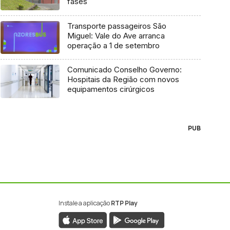
fases
Transporte passageiros São
Miguel: Vale do Ave arranca
operação a 1 de setembro
Comunicado Conselho Governo:
Hospitais da Região com novos
equipamentos cirúrgicos
PUB
Instale a aplicação
RTP Play