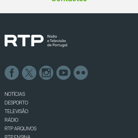
NOTÍCIAS
DESPORTO
TELEVISÃO
RÁDIO
RTP ARQUIVOS
RTP ENSINA