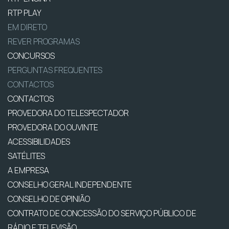
RTP PLAY
EM DIRETO
REVER PROGRAMAS
CONCURSOS
PERGUNTAS FREQUENTES
CONTACTOS
CONTACTOS
PROVEDORA DO TELESPECTADOR
PROVEDORA DO OUVINTE
ACESSIBILIDADES
SATÉLITES
A EMPRESA
CONSELHO GERAL INDEPENDENTE
CONSELHO DE OPINIÃO
CONTRATO DE CONCESSÃO DO SERVIÇO PÚBLICO DE
RÁDIO E TELEVISÃO