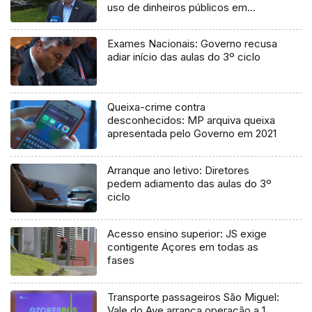
uso de dinheiros públicos em
processo judicial
Exames Nacionais: Governo recusa
adiar início das aulas do 3º ciclo
Queixa-crime contra
desconhecidos: MP arquiva queixa
apresentada pelo Governo em 2021
Arranque ano letivo: Diretores
pedem adiamento das aulas do 3º
ciclo
Acesso ensino superior: JS exige
contigente Açores em todas as
fases
Transporte passageiros São Miguel:
Vale do Ave arranca operação a 1