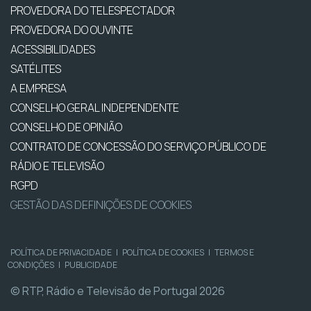
PROVEDORA DO TELESPECTADOR
PROVEDORA DO OUVINTE
ACESSIBILIDADES
SATÉLITES
A EMPRESA
CONSELHO GERAL INDEPENDENTE
CONSELHO DE OPINIÃO
CONTRATO DE CONCESSÃO DO SERVIÇO PÚBLICO DE
RÁDIO E TELEVISÃO
RGPD
GESTÃO DAS DEFINIÇÕES DE COOKIES
POLÍTICA DE PRIVACIDADE
|
POLÍTICA DE COOKIES
|
TERMOS E
CONDIÇÕES
|
PUBLICIDADE
© RTP, Rádio e Televisão de Portugal 2026