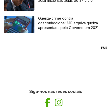
adiar início das aulas do 3º ciclo
Queixa-crime contra
desconhecidos: MP arquiva queixa
apresentada pelo Governo em 2021
PUB
Siga-nos nas redes sociais
Facebook
Instagram