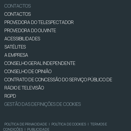
CONTACTOS
CONTACTOS
PROVEDORA DO TELESPECTADOR
PROVEDORA DO OUVINTE
ACESSIBILIDADES
SATÉLITES
A EMPRESA
CONSELHO GERAL INDEPENDENTE
CONSELHO DE OPINIÃO
CONTRATO DE CONCESSÃO DO SERVIÇO PÚBLICO DE
RÁDIO E TELEVISÃO
RGPD
GESTÃO DAS DEFINIÇÕES DE COOKIES
POLÍTICA DE PRIVACIDADE
|
POLÍTICA DE COOKIES
|
TERMOS E
CONDIÇÕES
|
PUBLICIDADE