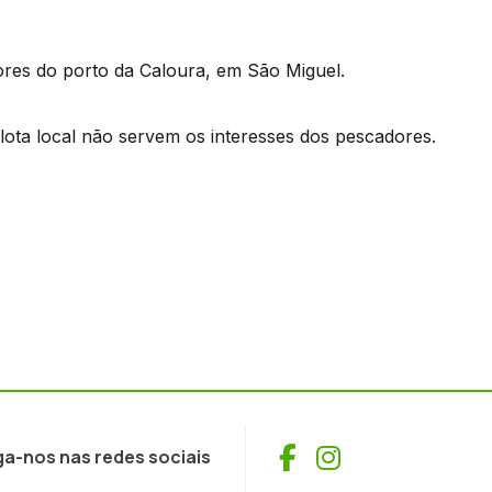
ores do porto da Caloura, em São Miguel.
 lota local não servem os interesses dos pescadores.
Facebook
Instagram
ga-nos nas redes sociais