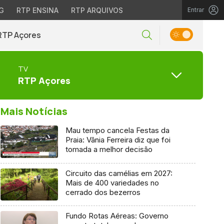
G
RTP ENSINA
RTP ARQUIVOS
Entrar
RTP Açores
TV
RTP Açores
Mais Notícias
Mau tempo cancela Festas da
Praia: Vânia Ferreira diz que foi
tomada a melhor decisão
Circuito das camélias em 2027:
Mais de 400 variedades no
cerrado dos bezerros
Fundo Rotas Aéreas: Governo