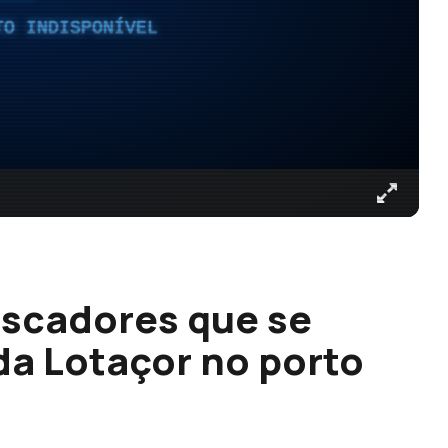
TO INDISPONÍVEL
scadores que se
da Lotaçor no porto