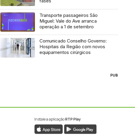
fases
Transporte passageiros São
Miguel: Vale do Ave arranca
operação a 1 de setembro
Comunicado Conselho Governo:
Hospitais da Região com novos
equipamentos cirúrgicos
PUB
Instale a aplicação
RTP Play