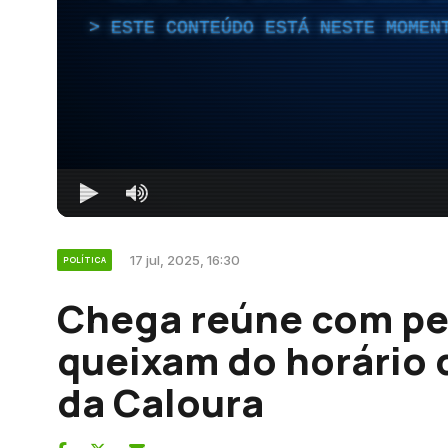
ESTE CONTEÚDO ESTÁ NESTE MOMEN
17 jul, 2025, 16:30
POLÍTICA
Chega reúne com pe
queixam do horário 
da Caloura