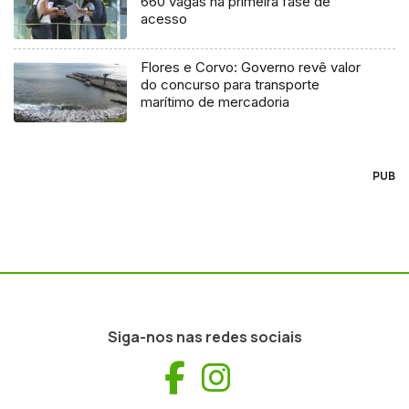
660 vagas na primeira fase de
acesso
Flores e Corvo: Governo revê valor
do concurso para transporte
marítimo de mercadoria
PUB
Siga-nos nas redes sociais
Facebook
Instagram