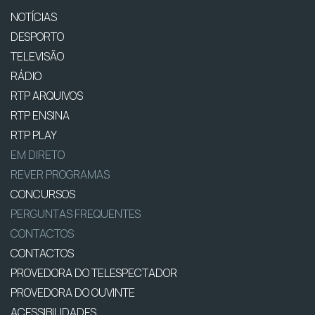
NOTÍCIAS
DESPORTO
TELEVISÃO
RÁDIO
RTP ARQUIVOS
RTP ENSINA
RTP PLAY
EM DIRETO
REVER PROGRAMAS
CONCURSOS
PERGUNTAS FREQUENTES
CONTACTOS
CONTACTOS
PROVEDORA DO TELESPECTADOR
PROVEDORA DO OUVINTE
ACESSIBILIDADES