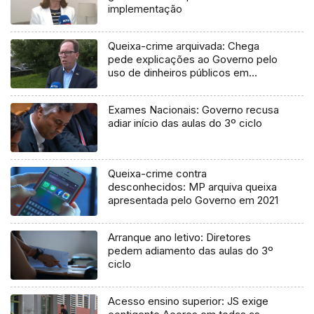
implementação
Queixa-crime arquivada: Chega
pede explicações ao Governo pelo
uso de dinheiros públicos em
processo judicial
Exames Nacionais: Governo recusa
adiar início das aulas do 3º ciclo
Queixa-crime contra
desconhecidos: MP arquiva queixa
apresentada pelo Governo em 2021
Arranque ano letivo: Diretores
pedem adiamento das aulas do 3º
ciclo
Acesso ensino superior: JS exige