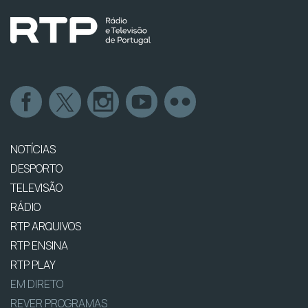
NOTÍCIAS
DESPORTO
TELEVISÃO
RÁDIO
RTP ARQUIVOS
RTP ENSINA
RTP PLAY
EM DIRETO
REVER PROGRAMAS