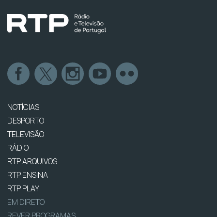
NOTÍCIAS
DESPORTO
TELEVISÃO
RÁDIO
RTP ARQUIVOS
RTP ENSINA
RTP PLAY
EM DIRETO
REVER PROGRAMAS