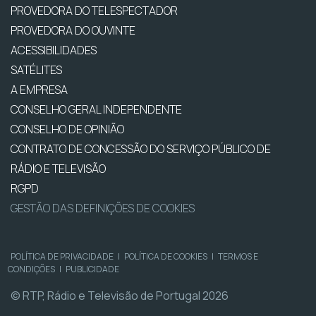
PROVEDORA DO TELESPECTADOR
PROVEDORA DO OUVINTE
ACESSIBILIDADES
SATÉLITES
A EMPRESA
CONSELHO GERAL INDEPENDENTE
CONSELHO DE OPINIÃO
CONTRATO DE CONCESSÃO DO SERVIÇO PÚBLICO DE
RÁDIO E TELEVISÃO
RGPD
GESTÃO DAS DEFINIÇÕES DE COOKIES
POLÍTICA DE PRIVACIDADE
|
POLÍTICA DE COOKIES
|
TERMOS E
CONDIÇÕES
|
PUBLICIDADE
© RTP, Rádio e Televisão de Portugal 2026