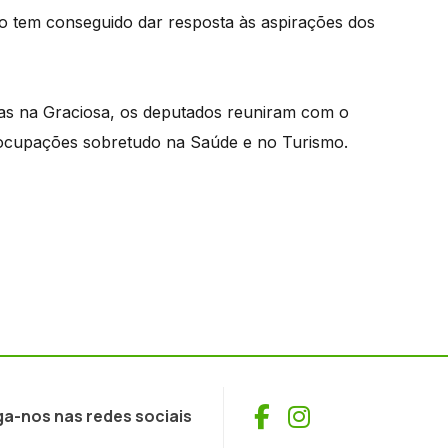
o tem conseguido dar resposta às aspirações dos
das na Graciosa, os deputados reuniram com o
eocupações sobretudo na Saúde e no Turismo.
Facebook
Instagram
ga-nos nas redes sociais