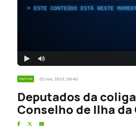
ESTE CONTEÚDO ESTÁ NESTE MOMEN
02 nov, 2023, 09:40
POLÍTICA
Deputados da colig
Conselho de Ilha da