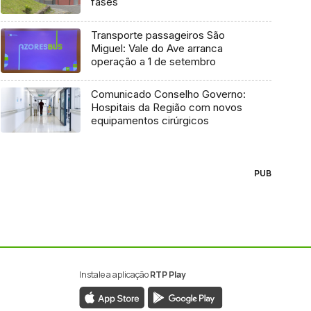
fases
Transporte passageiros São
Miguel: Vale do Ave arranca
operação a 1 de setembro
Comunicado Conselho Governo:
Hospitais da Região com novos
equipamentos cirúrgicos
PUB
Instale a aplicação
RTP Play