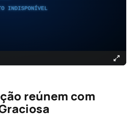
TO INDISPONÍVEL
ação reúnem com
 Graciosa