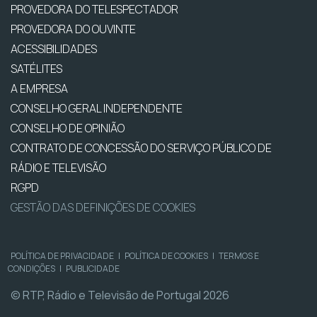
PROVEDORA DO TELESPECTADOR
PROVEDORA DO OUVINTE
ACESSIBILIDADES
SATÉLITES
A EMPRESA
CONSELHO GERAL INDEPENDENTE
CONSELHO DE OPINIÃO
CONTRATO DE CONCESSÃO DO SERVIÇO PÚBLICO DE
RÁDIO E TELEVISÃO
RGPD
GESTÃO DAS DEFINIÇÕES DE COOKIES
POLÍTICA DE PRIVACIDADE
|
POLÍTICA DE COOKIES
|
TERMOS E
CONDIÇÕES
|
PUBLICIDADE
© RTP, Rádio e Televisão de Portugal 2026