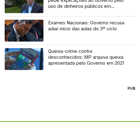
pede explicações ao Governo pelo
uso de dinheiros públicos em
processo judicial
Exames Nacionais: Governo recusa
adiar início das aulas do 3º ciclo
Queixa-crime contra
desconhecidos: MP arquiva queixa
apresentada pelo Governo em 2021
PUB