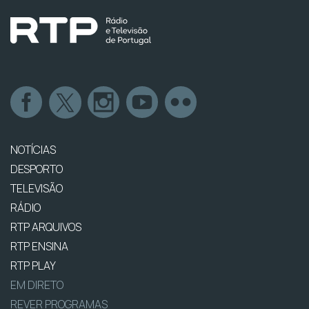
NOTÍCIAS
DESPORTO
TELEVISÃO
RÁDIO
RTP ARQUIVOS
RTP ENSINA
RTP PLAY
EM DIRETO
REVER PROGRAMAS