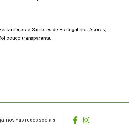
Restauração e Similares de Portugal nos Açores,
foi pouco transparente.
Facebook
Instagram
ga-nos nas redes sociais