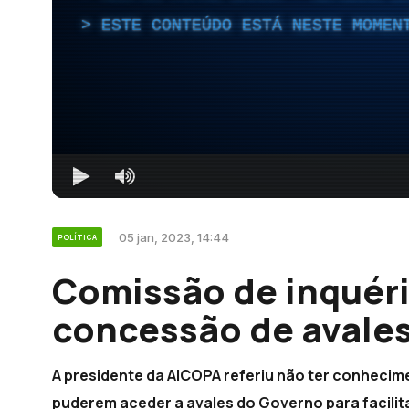
ESTE CONTEÚDO ESTÁ NESTE MOMEN
05 jan, 2023, 14:44
POLÍTICA
Comissão de inquéri
concessão de avales
A presidente da AICOPA referiu não ter conhecim
puderem aceder a avales do Governo para facilit