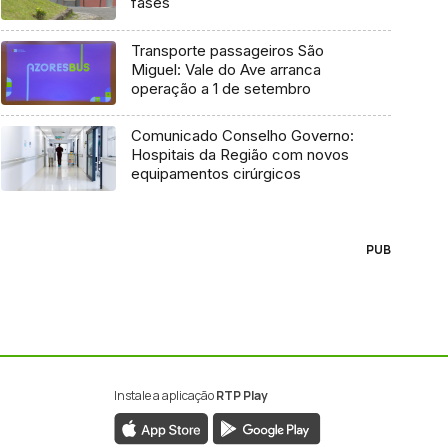
fases
Transporte passageiros São
Miguel: Vale do Ave arranca
operação a 1 de setembro
Comunicado Conselho Governo:
Hospitais da Região com novos
equipamentos cirúrgicos
PUB
Instale a aplicação
RTP Play