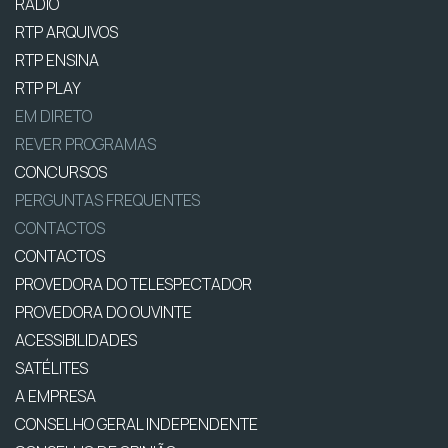
RÁDIO
RTP ARQUIVOS
RTP ENSINA
RTP PLAY
EM DIRETO
REVER PROGRAMAS
CONCURSOS
PERGUNTAS FREQUENTES
CONTACTOS
CONTACTOS
PROVEDORA DO TELESPECTADOR
PROVEDORA DO OUVINTE
ACESSIBILIDADES
SATÉLITES
A EMPRESA
CONSELHO GERAL INDEPENDENTE