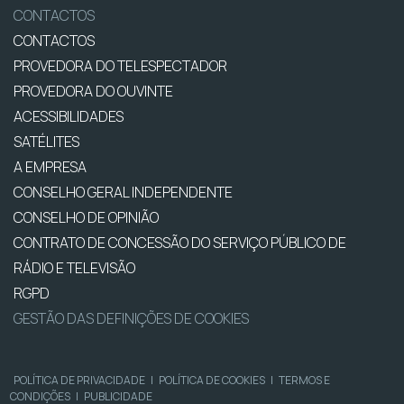
CONTACTOS
CONTACTOS
PROVEDORA DO TELESPECTADOR
PROVEDORA DO OUVINTE
ACESSIBILIDADES
SATÉLITES
A EMPRESA
CONSELHO GERAL INDEPENDENTE
CONSELHO DE OPINIÃO
CONTRATO DE CONCESSÃO DO SERVIÇO PÚBLICO DE
RÁDIO E TELEVISÃO
RGPD
GESTÃO DAS DEFINIÇÕES DE COOKIES
POLÍTICA DE PRIVACIDADE
|
POLÍTICA DE COOKIES
|
TERMOS E
CONDIÇÕES
|
PUBLICIDADE