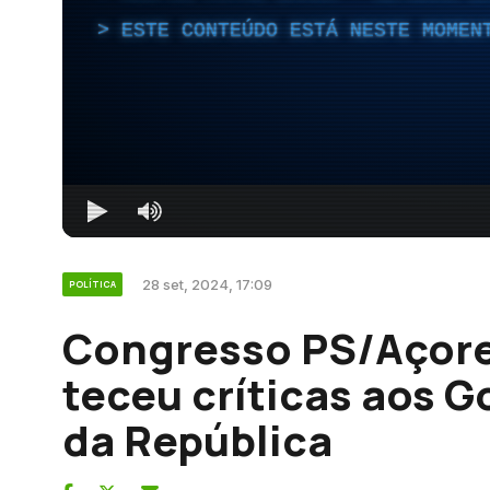
ESTE CONTEÚDO ESTÁ NESTE MOMEN
28 set, 2024, 17:09
POLÍTICA
Congresso PS/Açore
teceu críticas aos 
da República