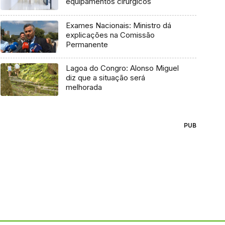
equipamentos cirúrgicos
Exames Nacionais: Ministro dá
explicações na Comissão
Permanente
Lagoa do Congro: Alonso Miguel
diz que a situação será
melhorada
PUB