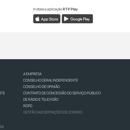
Instale a aplicação
RTP Play
A EMPRESA
CONSELHO GERAL INDEPENDENTE
CONSELHO DE OPINIÃO
NTE
CONTRATO DE CONCESSÃO DO SERVIÇO PÚBLICO
DE RÁDIO E TELEVISÃO
RGPD
GESTÃO DAS DEFINIÇÕES DE COOKIES
026