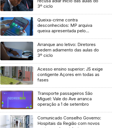
recusa adiar início das aulas do
3º ciclo
Queixa-crime contra
desconhecidos: MP arquiva
queixa apresentada pelo
Governo em 2021
Arranque ano letivo: Diretores
pedem adiamento das aulas do
3º ciclo
Acesso ensino superior: JS exige
contigente Açores em todas as
fases
Transporte passageiros São
Miguel: Vale do Ave arranca
operação a 1 de setembro
Comunicado Conselho Governo:
Hospitais da Região com novos