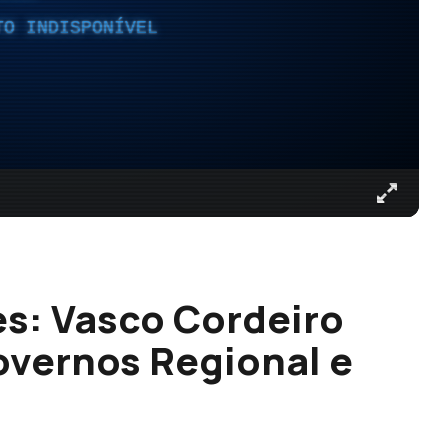
TO INDISPONÍVEL
s: Vasco Cordeiro
Governos Regional e