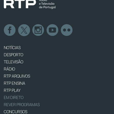
NOTÍCIAS
DESPORTO
TELEVISÃO
RÁDIO
RTP ARQUIVOS
RTP ENSINA
RTP PLAY
EM DIRETO
REVER PROGRAMAS
CONCURSOS