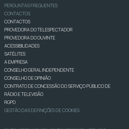
PERGUNTAS FREQUENTES
CONTACTOS
CONTACTOS
PROVEDORA DO TELESPECTADOR
PROVEDORA DO OUVINTE
ACESSIBILIDADES
SATÉLITES
A EMPRESA
CONSELHO GERAL INDEPENDENTE
CONSELHO DE OPINIÃO
CONTRATO DE CONCESSÃO DO SERVIÇO PÚBLICO DE
RÁDIO E TELEVISÃO
RGPD
GESTÃO DAS DEFINIÇÕES DE COOKIES