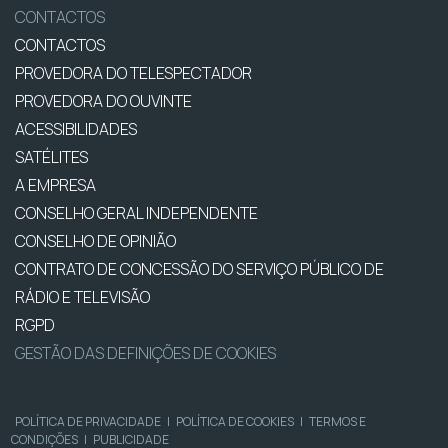
CONTACTOS
CONTACTOS
PROVEDORA DO TELESPECTADOR
PROVEDORA DO OUVINTE
ACESSIBILIDADES
SATÉLITES
A EMPRESA
CONSELHO GERAL INDEPENDENTE
CONSELHO DE OPINIÃO
CONTRATO DE CONCESSÃO DO SERVIÇO PÚBLICO DE
RÁDIO E TELEVISÃO
RGPD
GESTÃO DAS DEFINIÇÕES DE COOKIES
POLÍTICA DE PRIVACIDADE
|
POLÍTICA DE COOKIES
|
TERMOS E
CONDIÇÕES
|
PUBLICIDADE