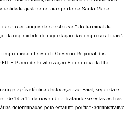
da entidade gestora no aeroporto de Santa Maria.
oritário o arranque da construção” do terminal de
rço da capacidade de exportação das empresas locais”.
 compromisso efetivo do Governo Regional dos
REIT – Plano de Revitalização Económica da Ilha
a surge após idêntica deslocação ao Faial, segunda e
uel, de 14 a 16 de novembro, tratando-se estas as três
tárias determinadas pelo estatuto político-administrativo