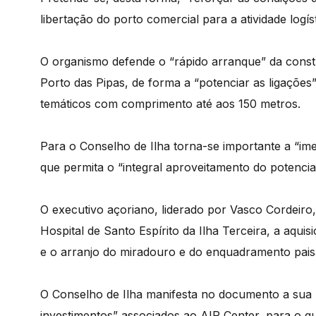
libertação do porto comercial para a atividade logís
O organismo defende o “rápido arranque” da const
Porto das Pipas, de forma a “potenciar as ligações”
temáticos com comprimento até aos 150 metros.
Para o Conselho de Ilha torna-se importante a “ime
que permita o “integral aproveitamento do potencia
O executivo açoriano, liderado por Vasco Cordeiro,
Hospital de Santo Espírito da Ilha Terceira, a aqui
e o arranjo do miradouro e do enquadramento paisa
O Conselho de Ilha manifesta no documento a sua 
investimentos” associados ao AIR Center, para o qu