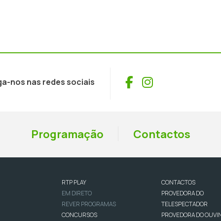
Facebook
Instagram
ga-nos nas redes sociais
Programação
Contactos
RTP PLAY
CONTACTOS
EM DIRETO
PROVEDORA DO
REVER PROGRAMAS
TELESPECTADOR
CONCURSOS
PROVEDORA DO OUVI