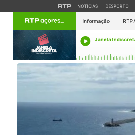
NOTÍCIAS
DESPORTO
Informação
RTP 
Janela Indiscret