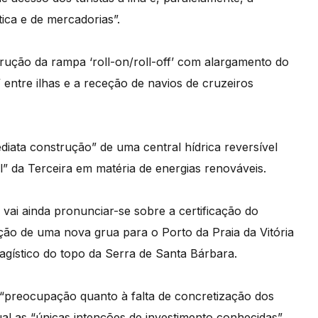
tica e de mercadorias”.
rução da rampa ‘roll-on/roll-off’ com alargamento do
 entre ilhas e a receção de navios de cruzeiros
diata construção” de uma central hídrica reversível
l” da Terceira em matéria de energias renováveis.
 vai ainda pronunciar-se sobre a certificação do
sição de uma nova grua para o Porto da Praia da Vitória
gístico do topo da Serra de Santa Bárbara.
“preocupação quanto à falta de concretização dos
al as “únicas intenções de investimento conhecidas”