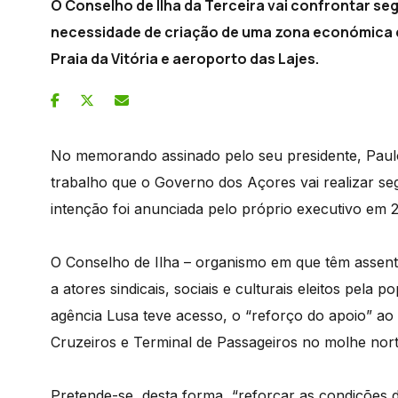
O Conselho de Ilha da Terceira vai confrontar s
necessidade de criação de uma zona económica e
Praia da Vitória e aeroporto das Lajes.
No memorando assinado pelo seu presidente, Paulo
trabalho que o Governo dos Açores vai realizar seg
intenção foi anunciada pelo próprio executivo em 
O Conselho de Ilha – organismo em que têm assent
a atores sindicais, sociais e culturais eleitos pel
agência Lusa teve acesso, o “reforço do apoio” ao 
Cruzeiros e Terminal de Passageiros no molhe nor
Pretende-se, desta forma, “reforçar as condições de