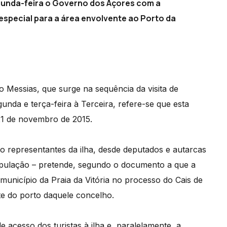
egunda-feira o Governo dos Açores com a
special para a área envolvente ao Porto da
 Messias, que surge na sequência da visita de
unda e terça-feira à Terceira, refere-se que esta
21 de novembro de 2015.
o representantes da ilha, desde deputados e autarcas
a população – pretende, segundo o documento a que a
município da Praia da Vitória no processo do Cais de
te do porto daquele concelho.
 acesso dos turistas à ilha e, paralelamente, a