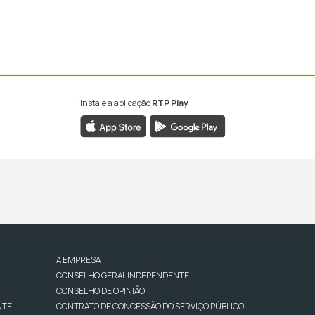
Instale a aplicação
RTP Play
A EMPRESA
CONSELHO GERAL INDEPENDENTE
CONSELHO DE OPINIÃO
NTE
CONTRATO DE CONCESSÃO DO SERVIÇO PÚBLICO