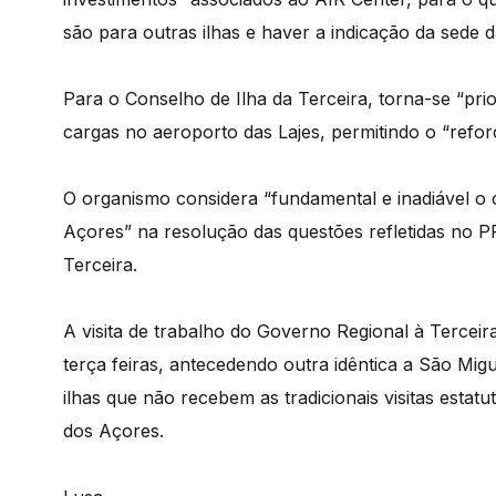
são para outras ilhas e haver a indicação da sede 
Para o Conselho de Ilha da Terceira, torna-se “pri
cargas no aeroporto das Lajes, permitindo o “refo
O organismo considera “fundamental e inadiável o
Açores” na resolução das questões refletidas no P
Terceira.
A visita de trabalho do Governo Regional à Terceir
terça feiras, antecedendo outra idêntica a São Mig
ilhas que não recebem as tradicionais visitas estatu
dos Açores.