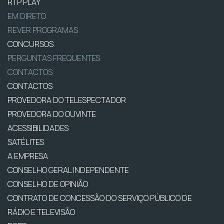
RTP PLAY
EM DIRETO
REVER PROGRAMAS
CONCURSOS
PERGUNTAS FREQUENTES
CONTACTOS
CONTACTOS
PROVEDORA DO TELESPECTADOR
PROVEDORA DO OUVINTE
ACESSIBILIDADES
SATÉLITES
A EMPRESA
CONSELHO GERAL INDEPENDENTE
CONSELHO DE OPINIÃO
CONTRATO DE CONCESSÃO DO SERVIÇO PÚBLICO DE
RÁDIO E TELEVISÃO