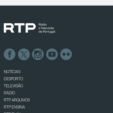
NOTÍCIAS
DESPORTO
TELEVISÃO
RÁDIO
RTP ARQUIVOS
RTP ENSINA