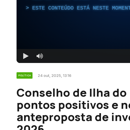
ESTE CONTEÚDO ESTÁ NESTE MOMEN
24 out, 2025, 13:16
POLÍTICA
Conselho de Ilha do 
pontos positivos e 
anteproposta de inv
2026