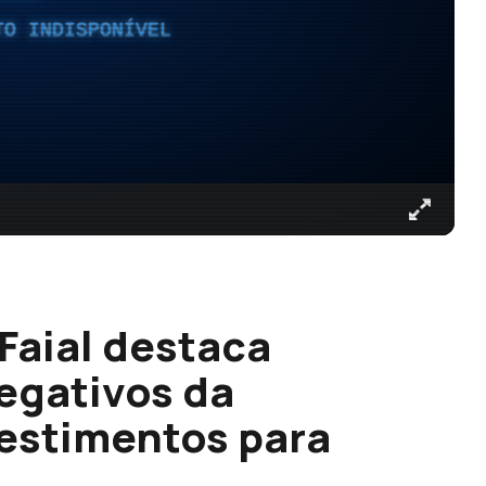
TO INDISPONÍVEL
Faial destaca
negativos da
estimentos para