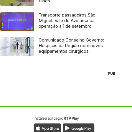
fases
Transporte passageiros São
Miguel: Vale do Ave arranca
operação a 1 de setembro
Comunicado Conselho Governo:
Hospitais da Região com novos
equipamentos cirúrgicos
PUB
Instale a aplicação
RTP Play