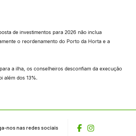
posta de investimentos para 2026 não inclua
amente o reordenamento do Porto da Horta e a
para a ilha, os conselheiros desconfiam da execução
oi além dos 13%.
Facebook
Instagram
ga-nos nas redes sociais